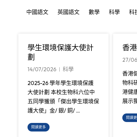
中國語文
英國語文
數學
科學
科
學生環境保護大使計
香港
劃
27/0
14/07/2026
科學
香港健
物科
2025-26 學年學生環境保護
港健康
大使計劃 本校生物科六位中
展示
五同學獲頒「傑出學生環境保
護大使」金/ 銀/ 銅/ …
閱讀更
閱讀更多