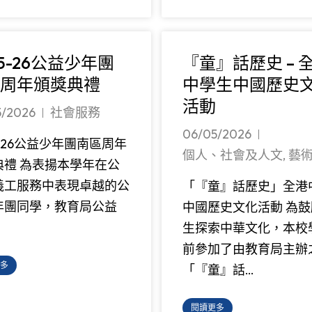
25-26公益少年團
『童』話歷史 – 
周年頒獎典禮
中學生中國歷史
活動
5/2026
社會服務
06/05/2026
5-26公益少年團南區周年
個人、社會及人文
,
藝
典禮 為表揚本學年在公
義工服務中表現卓越的公
「『童』話歷史」全港
年團同學，教育局公益
中國歷史文化活動 為鼓
生探索中華文化，本校
前參加了由教育局主辦
多
「『童』話…
閱讀更多