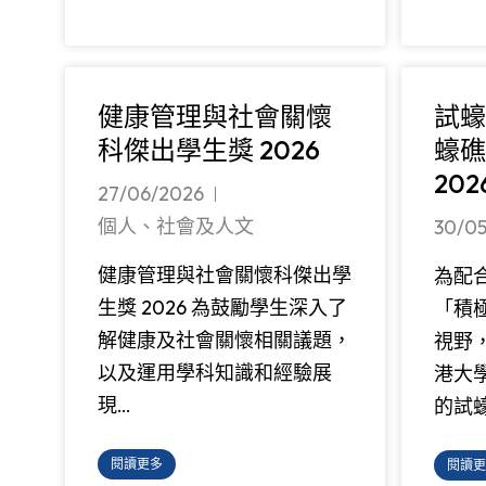
健康管理與社會關懷
試蠔
科傑出學生獎 2026
蠔礁
20
27/06/2026
個人、社會及人文
30/0
健康管理與社會關懷科傑出學
為配
生獎 2026 為鼓勵學生深入了
「積
解健康及社會關懷相關議題，
視野
以及運用學科知識和經驗展
港大
現…
的試
閱讀更多
閱讀更