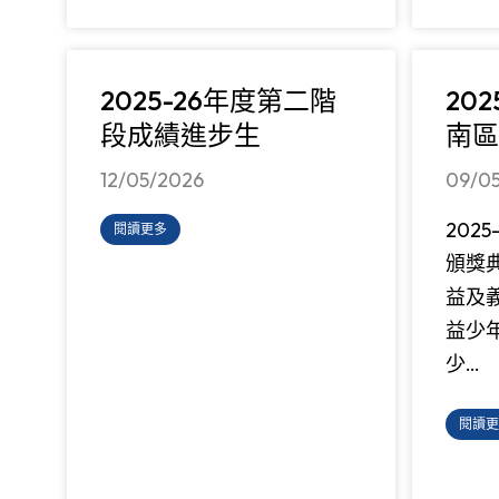
2025-26年度第二階
20
段成績進步生
南區
12/05/2026
09/0
202
閱讀更多
頒獎
益及
益少
少…
閱讀更