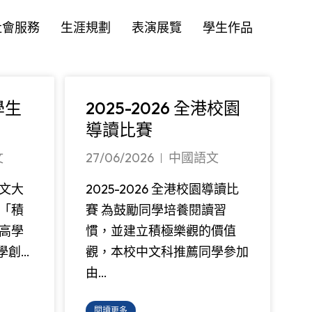
社會服務
生涯規劃
表演展覽
學生作品
學生
2025-2026 全港校園
導讀比賽
文
27/06/2026
中國語文
作文大
2025-2026 全港校園導讀比
「積
賽 為鼓勵同學培養閱讀習
高學
慣，並建立積極樂觀的價值
學創…
觀，本校中文科推薦同學參加
由…
閱讀更多