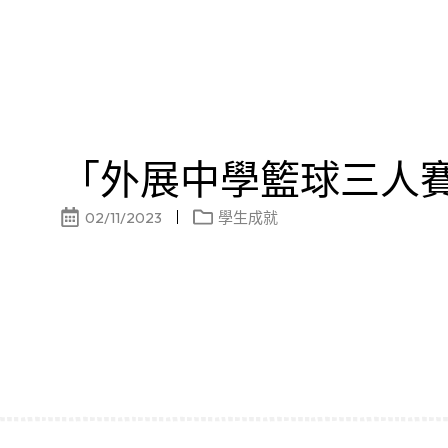
「外展中學籃球三人
02/11/2023
學生成就