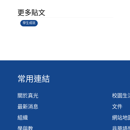
學生環境保護大使計劃
更多貼文
14/07/2026
學生成就
常用連結
關於真光
校園生
最新消息
文件
組織
網站地
學與教
非華語