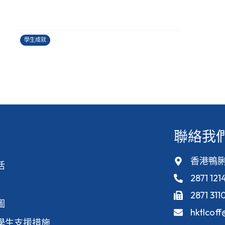
香港健康創科盃 2026
27/06/2026
學生成就
聯絡我
香港鴨脷
活
2871 121
2871 311
圖
hktlcof
學生支援措施