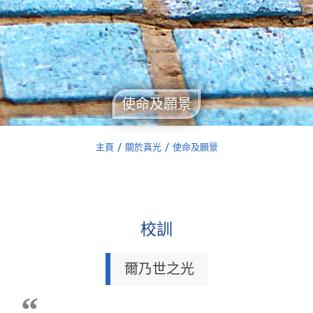
使命及願景
主頁
關於真光
使命及願景
You are here:
校訓
爾乃世之光