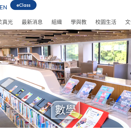
eClass
EN
於真光
最新消息
組織
學與教
校園生活
文
數學