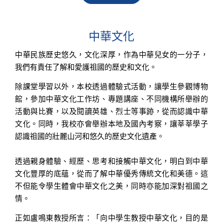
中華文化
中華民族歷史悠久，文化深厚，作為中華兒女的一分子，
我們有責任了解和愛護祖國的歷史和文化。
除課堂學習以外，本校透過體驗式活動，讓學生參觀博物
館，參加中華文化工作坊、專題講座、不同機構所舉辦的
活動與比賽，以及閱讀英雄、烈士等事跡，從而認識中華
文化。同時，我校亦會舉辦本地及國內考察，讓莘莘學子
認識祖國的壯麗山河和悠久的歷史文化遺產。
透過親身體驗、經歷、思考和接觸中華文化，明白到中華
文化豐厚的底蘊，從而了解中華優秀傳統文化和美德。這
不但能令學生體會中華文化之美，同時亦能加深對祖國之
情。
正如盧鳴東教授所言：「
向中學生教授中華文化，目的是