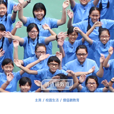
價值觀教育
主頁
校園生活
價值觀教育
You are here: