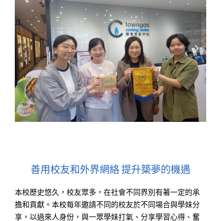
善用校友和外界網絡 提升築夢的機遇
本校歷史悠久，校友眾多，在社會不同界別有著一定的承
擔和貢獻。本校每年邀請不同的校友於不同場合與學妹分
享，以過來人身份，與一眾學妹打氣、分享學習心得、奮