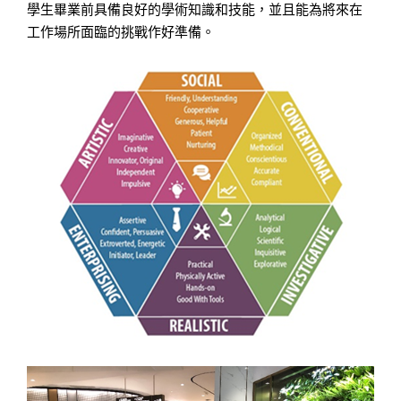
學生畢業前具備良好的學術知識和技能，並且能為將來在
工作場所面臨的挑戰作好準備。