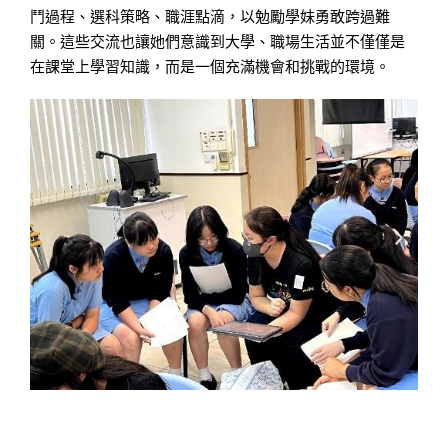
鬥過程、選科策略、職涯點滴，以勉勵學妹勇敢跨過難
關。這些交流也讓她們意識到大學、職場生活並不僅僅是
在課堂上學習知識，而是一個充滿機會和挑戰的環境。