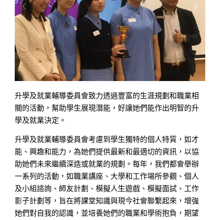
升學及就業輔導委員會致力透過豐富的生涯規劃和職業相
關的活動，幫助學生展現潛能，好讓她們能作出明智的升
學及就業決定。
升學及就業輔導委員會考慮到學生獨特的個人特質，如才
能、興趣和能力，為她們提供最新和最適切的資訊，以協
助她們未來繼續深造或就業的規劃。每年，我們都會舉辦
一系列的活動，如職業講座、大學和工作場所參觀、個人
及小組諮詢、師友計劃、模擬人生遊戲、模擬面試、工作
影子計劃等，旨在將課堂知識與現今社會聯繫起來，增強
她們對自我的認識，並培養她們的職業和學術抱負，期望