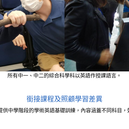
所有中一、中二的綜合科學科以英語作授課語言。
銜接課程及照顧學習差異
，提供中學階段的學術英語基礎訓練，內容涵蓋不同科目