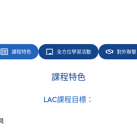
課程特色
全方位學習活動
對外聯繫
課程特色
LAC課程目標：
見