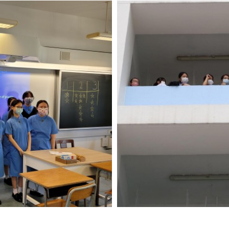
銜接課程寓學於樂，照顧各同學的不同能力和需要。