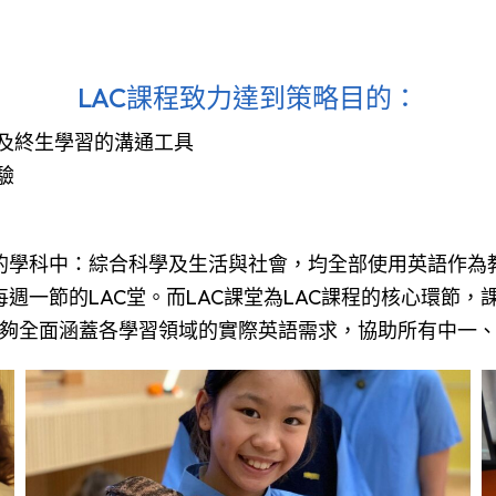
LAC課程致力達到策略目的：
及終生學習的溝通工具
驗
的學科中：綜合科學及生活與社會，均全部使用英語作為
週一節的LAC堂。而LAC課堂為LAC課程的核心環節
堂的安排，能夠全面涵蓋各學習領域的實際英語需求，協助所有中一