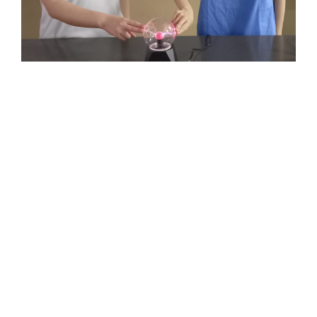
使用Youtube 影片平台幫助學生學習
教師利用課餘時間拍攝一系列物理教學影片，內容包括新
知識的概念講解、練習題的解法與技巧以及學習物理科心
得。讓學生即使在上課時候未能理解透徹課堂內容，也可
以在課餘時間和回家輕鬆打開影片觀看。如此一來，學生
便可以跟隨自己的步伐調整學習進度，亦形如一位老師在
旁指導學習難點
。