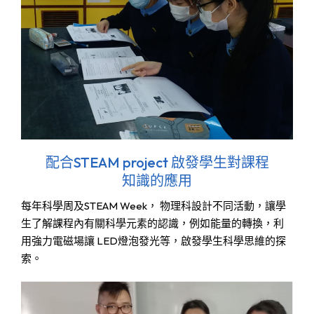
配合STEAM project 啟發學生對課程
知識的應用
每年科學周及STEAM Week， 物理科設計不同活動，讓學
生了解課程內有關科學元素的認識，例如能量
的
轉換，利
用強力電磁場讓 LED燈泡發光等，啟發學生科學思維的探
索。