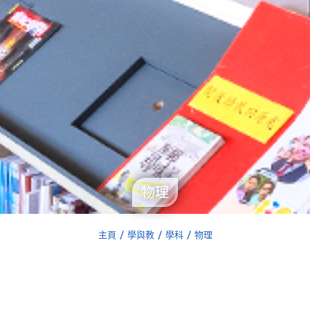
物理
主頁
學與教
學科
物理
You are here: