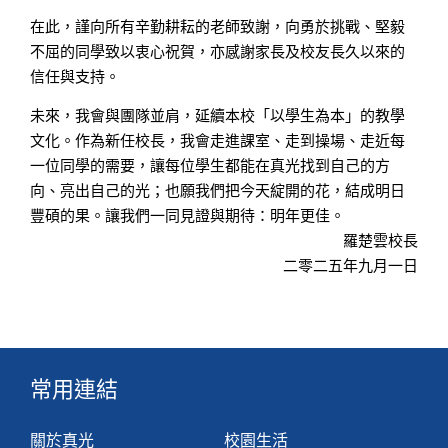
在此，謹向所有辛勤耕耘的老師致謝，向勇於挑戰、堅毅
不屈的同學致以衷心祝賀，亦感謝家長及校友長久以來的
信任與支持。
未來，我會與團隊並肩，延續本校「以學生為本」的教學
文化。作為新任校長，我會走進課室、走到操場、走近每
一位同學的需要，讓每位學生都能在真光找到自己的方
向、亮出自己的光；也願我們把今天綻開的花，結成明日
豐碩的果。讓我們一同見證與期待：明年更佳。
羅楚雲校長
二零二五年九月一日
常用連結
關於真光
校園生活