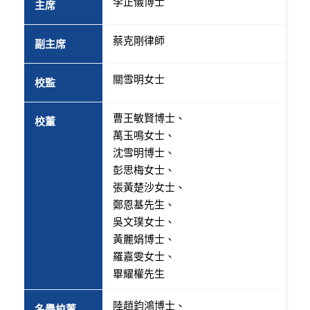
李正儀博士
主席
蔡克剛律師
副主席
關雪明女士
校監
曹王敏賢博士、
校董
萬玉鳴女士、
沈雪明博士、
彭思梅女士、
張黃楚沙女士、
鄭恩基先生、
吳文璞女士、
黃麗娟博士、
羅嘉雯女士、
畢耀權先生
陸趙鈞鴻博士、
名譽校董