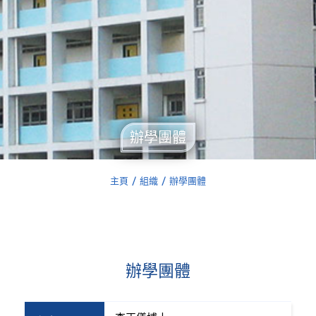
辦學團體
主頁
組織
辦學團體
You are here:
辦學團體