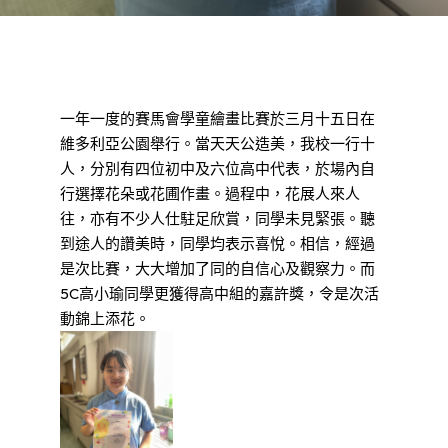
一年一度的賽馬會學童繪畫比賽於三月十五日在
維多利亞公園舉行。當天天公造美，我校一行十
人，分別有四位初中及六位高中代表，於場內自
行選擇花朵或花圃作畫。過程中，花展人來人
往，亦有不少人仕駐足欣賞，同學未見緊張。聽
到途人的讚美時，同學均表示喜悅。相信，經過
是次比賽，大大增加了同的自信心及觀察力。而
5C高小瑜同學更獲得高中組的嘉許獎，令是次活
動錦上添花。