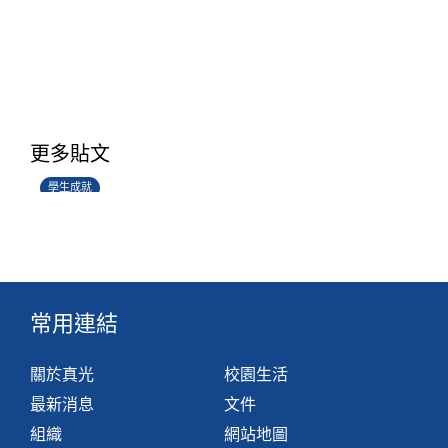
學生環境保護大使計劃
更多貼文
14/07/2026
學生成就
常用連結
關於真光
校園生活
最新消息
文件
組織
網站地圖