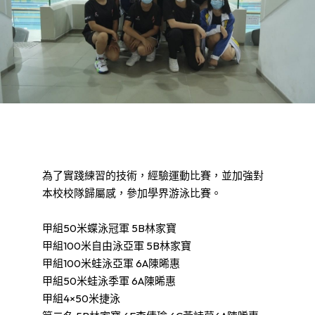
為了實踐練習的技術，經驗運動比賽，並加強對
本校校隊歸屬感，參加學界游泳比賽。
甲組50米蝶泳冠軍 5B林家寶
甲組100米自由泳亞軍 5B林家寶
甲組100米蛙泳亞軍 6A陳晞惠
甲組50米蛙泳季軍 6A陳晞惠
甲組4×50米捷泳