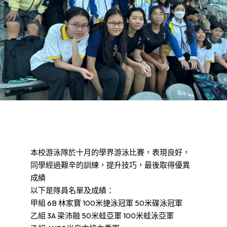
本校游泳隊於十月的學界游泳比賽，表現良好，
同學經過艱辛的訓練，提升技巧，最後取得優異
成績
以下是隊員名單及成績：
甲組 6B 林家寶 100米捷泳冠軍 50米碟泳冠軍
乙組 3A 梁沛融 50米蛙亞軍 100米蛙泳亞軍