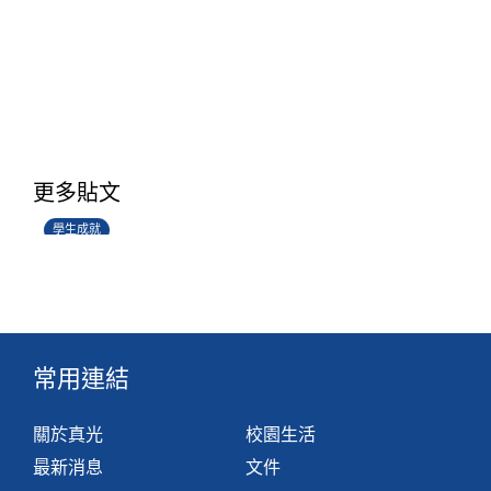
學生環境保護大使計劃
更多貼文
14/07/2026
學生成就
常用連結
關於真光
校園生活
最新消息
文件