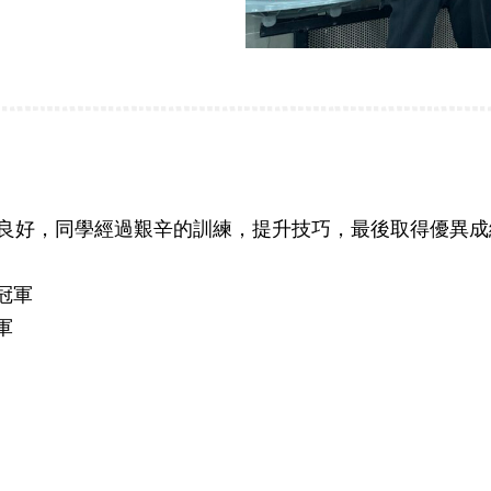
良好，同學經過艱辛的訓練，提升技巧，最後取得優異成
泳冠軍
軍