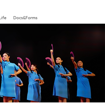
Life
Docs&Forms