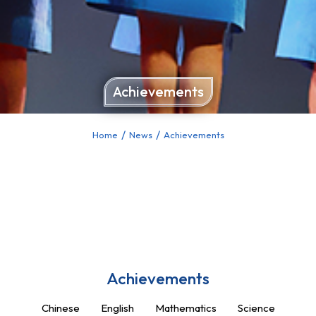
Achievements
Home
News
Achievements
You are here:
Achievements
Chinese
English
Mathematics
Science