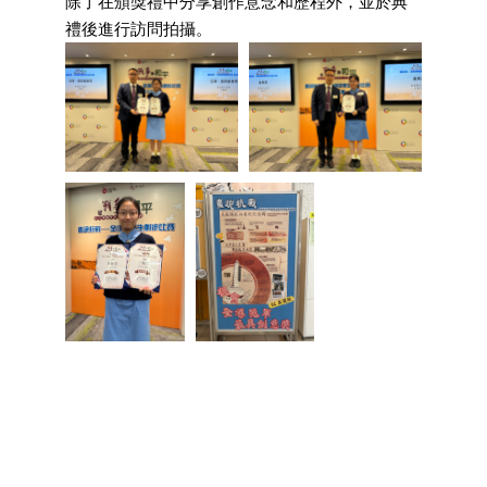
除了在頒獎禮中分享創作意念和歷程外，並於典
禮後進行訪問拍攝。