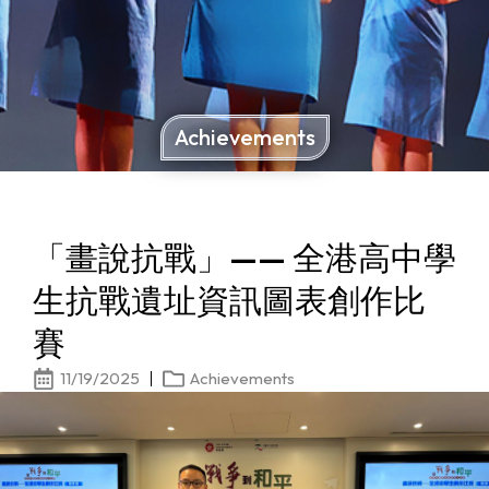
Achievements
「畫說抗戰」—— 全港高中學
生抗戰遺址資訊圖表創作比
賽
11/19/2025
Achievements