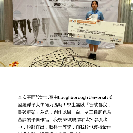
本次平面設計比賽由Loughborough University英
國羅浮堡大學傾力協助！學生需以「衝破自我，
畫破框架」為題，創作以黑、白、灰三種顏色為
基調的平面作品。我校5E馮曉儒在宏宏參賽者
中，脫穎而出，取得一等獎，而我校也獲得最佳