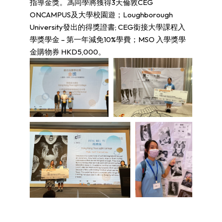
指導金獎。馮同學將獲得3天倫敦CEG
ONCAMPUS及大學校園遊；Loughborough
University發出的得獎證書; CEG銜接大學課程入
學獎學金 – 第一年減免10%學費；MSO 入學獎學
金購物券 HKD5,000。