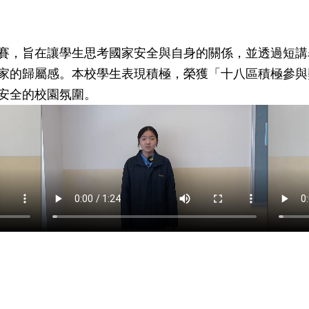
賽，旨在讓學生思考國家安全與自身的關係，並透過短講
家的歸屬感。本校學生表現積極，榮獲「十八區積極參與
安全的校園氛圍。