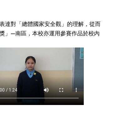
表達對「總體國家安全觀」的理解，從而
獎」—南區，本校亦運用參賽作品於校內