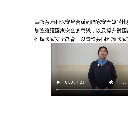
由教育局和保安局合辦的國家安全短講比
加強維護國家安全的意識，以及提升對國
推廣國家安全教育，以營造共同維護國家