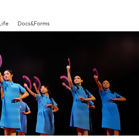
Life
Docs&Forms