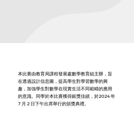
本比賽由教育局課程發展處數學教育組主辦，旨
在透過設計信息圖，提高學生對學習數學的興
趣，加強學生對數學在現實生活不同範疇的應用
的意識。同學於本比賽獲得銀獎佳績，於2024 年
7 月 2 日下午出席舉行的頒獎典禮。