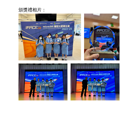
頒獎禮相片：