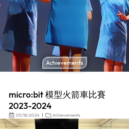
Achievements
micro:bit 模型火箭車比賽
2023-2024
05/18/2024
Achievements