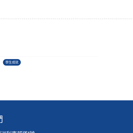
2025-2026中國學生作文大賽
27/06/2026
2
學生成就
學
們