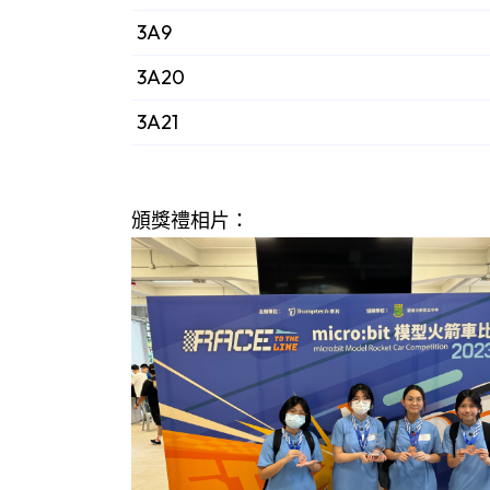
3A9
3A20
3A21
頒獎禮相片：