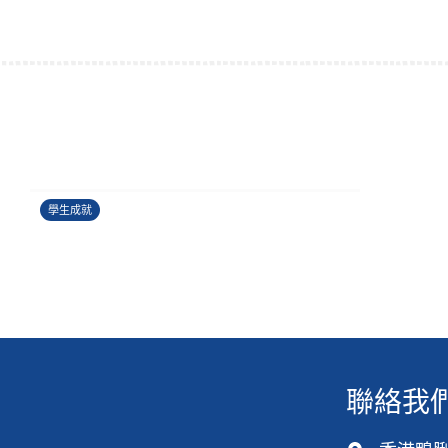
香港健康創科盃 2026
27/06/2026
學生成就
聯絡我