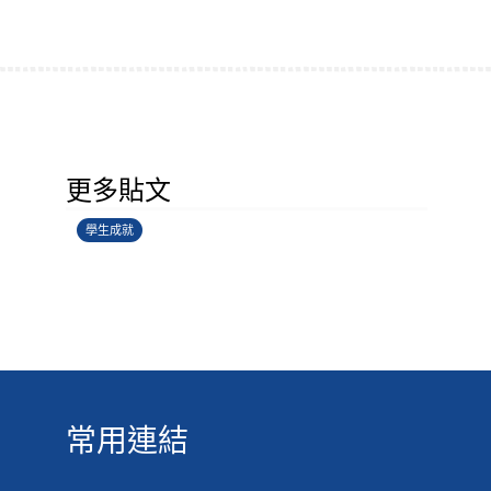
學生環境保護大使計劃
更多貼文
14/07/2026
學生成就
常用連結