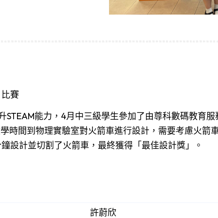
4」比賽
TEAM能力，4月中三級學生參加了由尊科數碼教育服務有限
利用放學時間到物理實驗室對火箭車進行設計，需要考慮火箭
0分鐘設計並切割了火箭車，最終獲得「最佳設計獎」。
許蔚欣