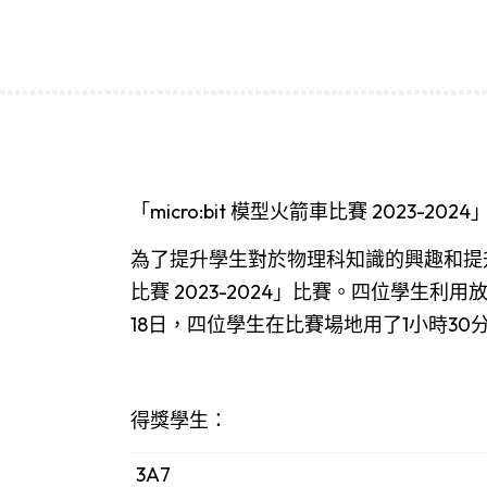
「micro:bit 模型火箭車比賽 2023-202
為了提升學生對於物理科知識的興趣和提升S
比賽 2023-2024」比賽。四位學生
18日，四位學生在比賽場地用了1小時3
得獎學生：
3A7