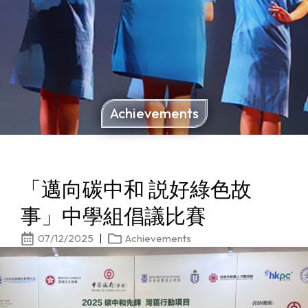
Achievements
「邁向碳中和 説好綠色故
事」中學組倡議比賽
07/12/2025
Achievements