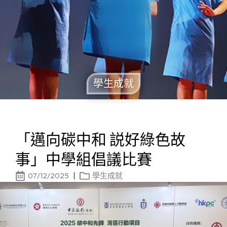
學生成就
「邁向碳中和 説好綠色故
事」中學組倡議比賽
07/12/2025
學生成就