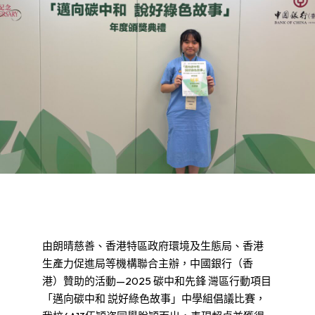
由朗晴慈善、香港特區政府環境及生態局、香港
生產力促進局等機構聯合主辦，中國銀行（香
港）贊助的活動—2025 碳中和先鋒 灣區行動項目
「邁向碳中和 説好綠色故事」中學組倡議比賽，