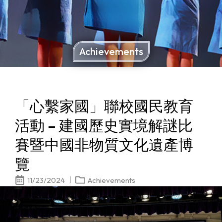
Achievements
「心繫家國」聯校國民教育
活動 – 建國歷史實境解謎比
賽暨中國非物質文化遺產博
覽
11/23/2024
Achievements