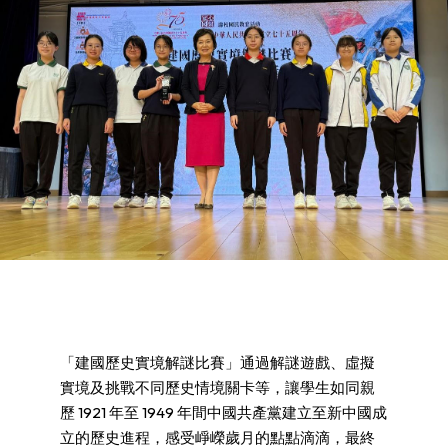
「建國歷史實境解謎比賽」通過解謎遊戲、虛擬
實境及挑戰不同歷史情境關卡等，讓學生如同親
歷 1921 年至 1949 年間中國共產黨建立至新中國成
立的歷史進程，感受崢嶸歲月的點點滴滴，最終