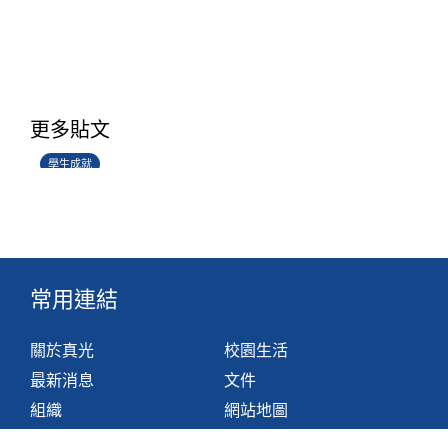
學生環境保護大使計劃
更多貼文
14/07/2026
學生成就
常用連結
關於真光
校園生活
最新消息
文件
組織
網站地圖
學與教
非華語學生支援措施