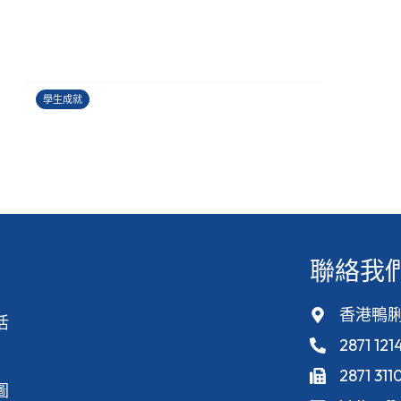
香港健康創科盃 2026
27/06/2026
學生成就
聯絡我
香港鴨脷
活
2871 121
2871 311
圖