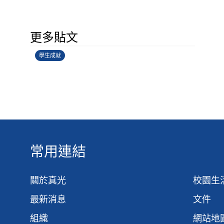
學生環境保護大使計劃
更多貼文
14/07/2026
學生成就
常用連結
關於真光
校園生
最新消息
文件
組織
網站地