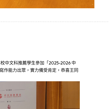
科推薦學生參加「2025-2026 中
寫作能力出眾，實力備受肯定，恭喜王同