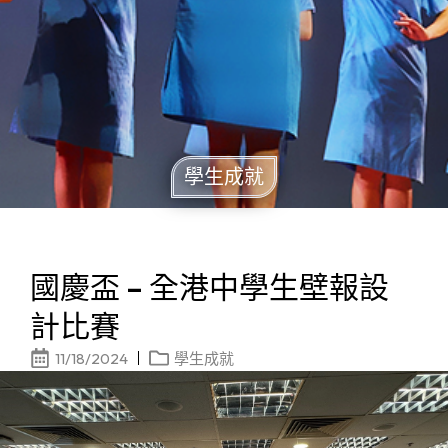
學生成就
國慶盃 – 全港中學生壁報設
計比賽
11/18/2024
學生成就