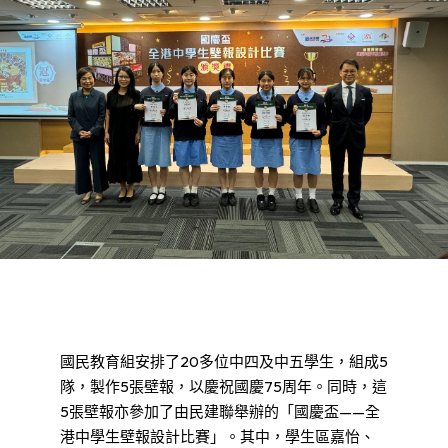
國民教育組安排了20多位中四及中五學生，組成5
隊，製作5張壁報，以慶祝國慶75周年。同時，這
5張壁報亦參加了由民建聯舉辦的「國慶盃——全
港中學生壁報設計比賽」。其中，學生區嘉怡、