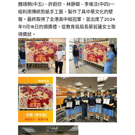
魏靖桐(中五)、許蔚欣、林靜頤、李俙汶(中四)一
組利用傳統剪紙手工藝，製作了具中華文化的壁
報。最終取得了全港高中組冠軍，並出席了2024
年11月18日的頒獎禮，從教育局局長蔡若蓮女士取
得獎狀。