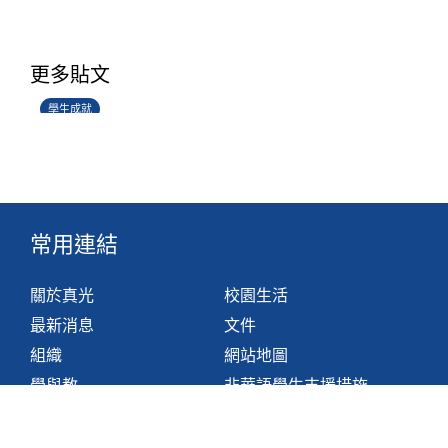
學生環境保護大使計劃
更多貼文
14/07/2026
學生成就
常用連結
關於真光
校園生活
最新消息
文件
組織
網站地圖
學與教
非華語學生支援措施