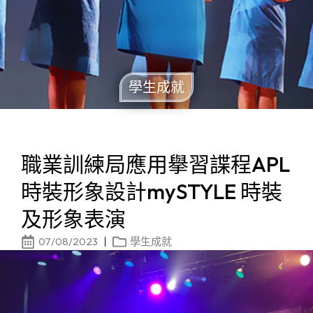
學生成就
職業訓練局應用擧習諜程APL
時裝形象設計mySTYLE 時裝
及形象表演
07/08/2023
學生成就