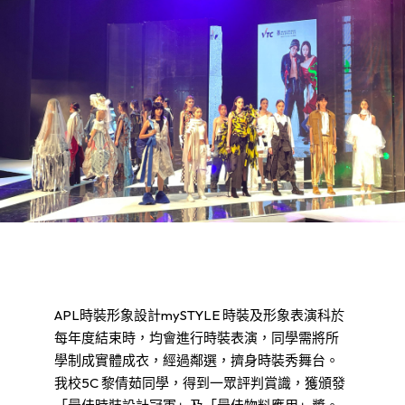
APL時裝形象設計mySTYLE 時裝及形象表演科於
每年度結束時，均會進行時裝表演，同學需將所
學制成實體成衣，經過鄰選，擠身時裝秀舞台。
我校5C 黎倩茹同學，得到一眾評判賞識，獲頒發