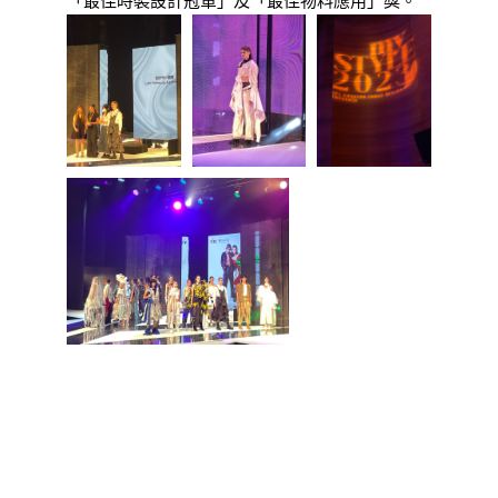
「最佳時裝設計冠軍」及「最佳物料應用」獎。