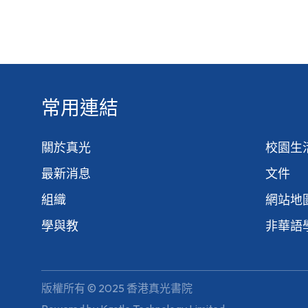
常用連結
關於真光
校園生
最新消息
文件
組織
網站地
學與教
非華語
版權所有 © 2025 香港真光書院