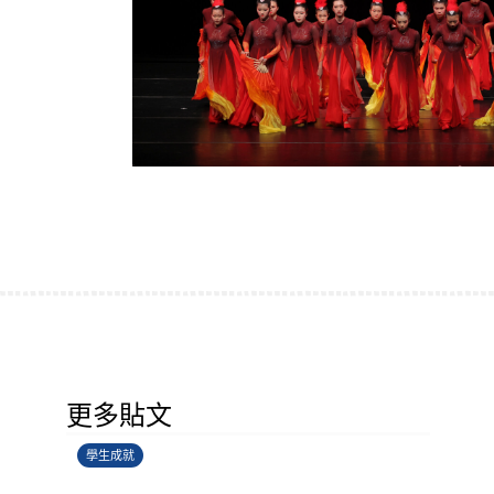
學生環境保護大使計劃
更多貼文
14/07/2026
學生成就