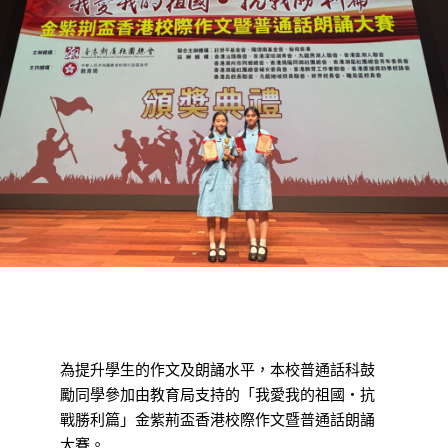
為提升學生的作文及朗誦水平，本校普通話科鼓
勵同學參加由教育局支持的「我愛我的祖國‧抗
戰勝利篇」金紫荊盃香港校際作文暨普通話朗誦
大賽。