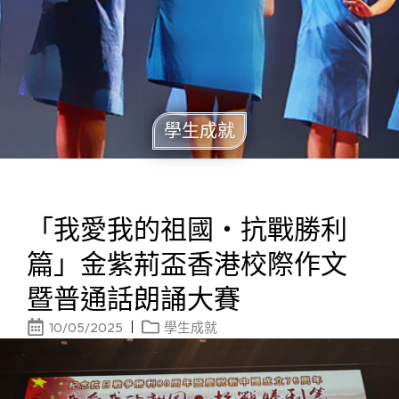
學生成就
「我愛我的祖國‧抗戰勝利
篇」金紫荊盃香港校際作文
暨普通話朗誦大賽
10/05/2025
學生成就