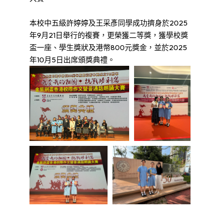
本校中五級許婷婷及王采彥同學成功擠身於2025
年9月21日舉行的複賽，更榮獲二等獎，獲學校獎
盃一座、學生獎狀及港幣800元獎金，並於2025
年10月5日出席頒獎典禮。