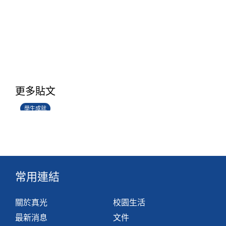
學生環境保護大使計劃
更多貼文
14/07/2026
學生成就
常用連結
關於真光
校園生活
最新消息
文件