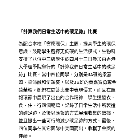
「計算我們日常生活中的碳足跡」比賽
為配合本校「響應環保」主題，提高學生的環保
意識，鼓勵學生選擇更低碳的生活模式，生物科
安排了八位中三級學生於四月十三日參加由香港
大學理學院舉行的「計算我們日常生活中的碳足
跡」比賽。當中四位同學，分別是3A班的梁嘉
如、梁沛融和伍穎姿，以及3B班的黃嘉寶勇奪金
獎榮耀。她們在問答比賽中表現優異，而且在匯
報環節中展現了出色的合作精神。學生透過衣、
食、住、行四個範疇，記錄了日常生活中所製造
的碳足跡，及後以匯報的方式展現收集的數據，
並且提出一些可行的減少碳足跡的方式。最後，
四位同學在其它團隊中突圍而出，收穫了金獎的
佳績。