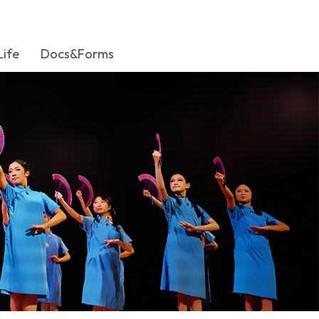
Life
Docs&Forms