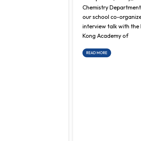
Chemistry Department
our school co-organiz
interview talk with th
Kong Academy of
READ MORE