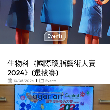
Events
生物科《國際瓊脂藝術大賽
2024》(選拔賽)
10/05/2024
Events