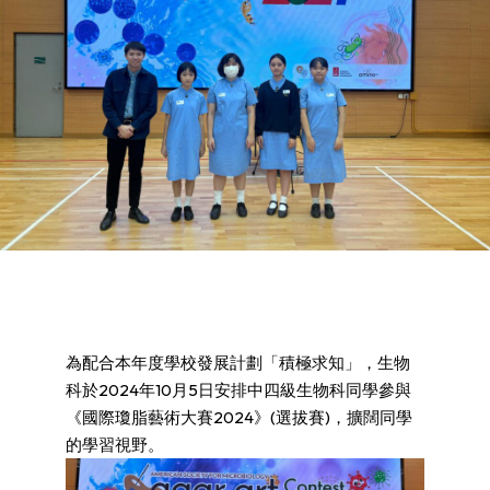
為配合本年度學校發展計劃「積極求知」，生物
科於2024年10月5日安排中四級生物科同學參與
《國際瓊脂藝術大賽2024》(選拔賽)，擴闊同學
的學習視野。