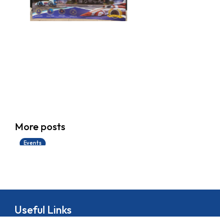
香港創科展2025-2026
More posts
28/06/2026
Events
Useful Links