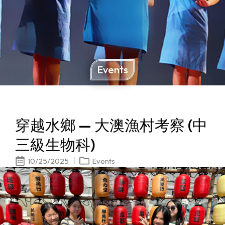
Events
穿越水鄉 — 大澳漁村考察 (中
三級生物科)
10/25/2025
Events