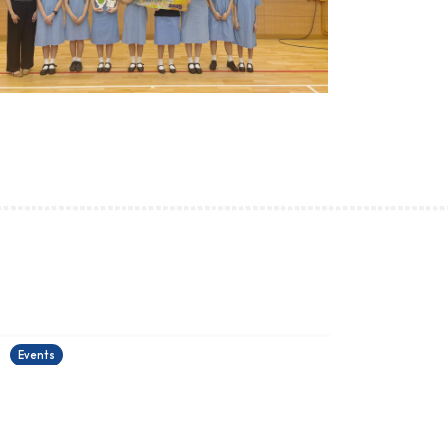
古埃及文明大展
22/06/2026
2
Events
E