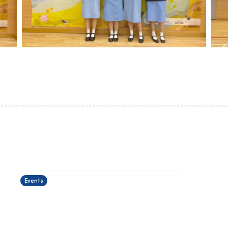
運籌帷幄理財工作坊
24/06/2026
Events