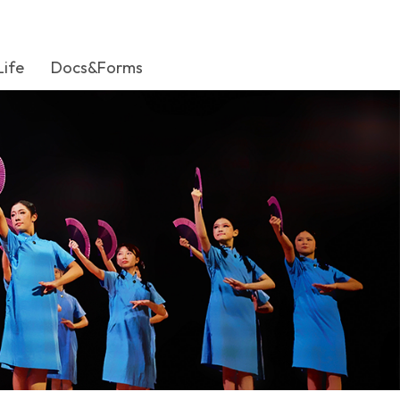
Life
Docs&Forms