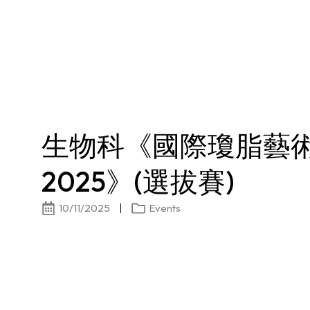
生物科《國際瓊脂藝
2025》(選拔賽)
10/11/2025
Events