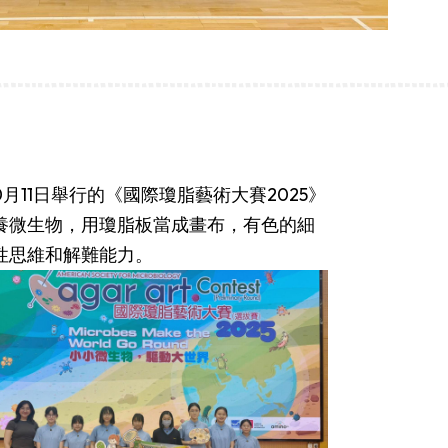
11日舉行的《國際瓊脂藝術大賽2025》
式培養微生物，用瓊脂板當成畫布，有色的細
造性思維和解難能力。