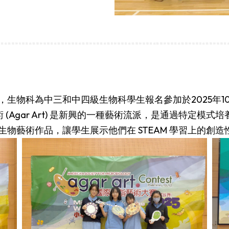
生物科為中三和中四級生物科學生報名參加於2025年10月
 (Agar Art) 是新興的一種藝術流派，是通過特定模
物藝術作品，讓學生展示他們在 STEAM 學習上的創