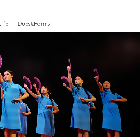
Life
Docs&Forms