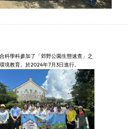
合科學科參加了「郊野公園生態速查」之
境教育。於2024年7月3日進行。