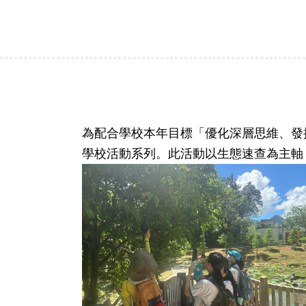
為配合學校本年目標「優化深層思維、發
學校活動系列。此活動以生態速查為主軸，