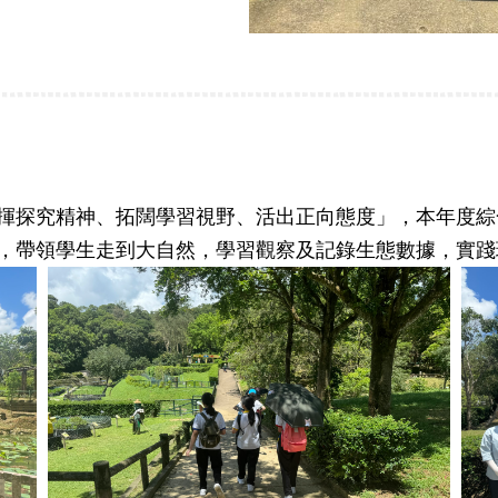
揮探究精神、拓闊學習視野、活出正向態度」，本年度綜
帶領學生走到大自然，學習觀察及記錄生態數據，實踐環