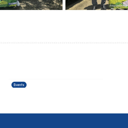
運籌帷幄理財工作坊
24/06/2026
Events