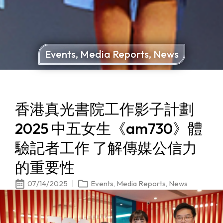
Events
,
Media Reports
,
News
香港真光書院工作影子計劃
2025 中五女生《am730》體
驗記者工作 了解傳媒公信力
的重要性
07/14/2025
Events
,
Media Reports
,
News