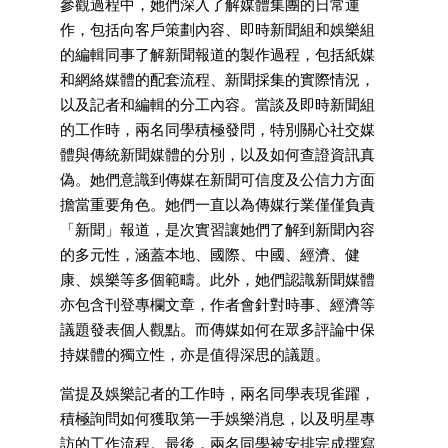
參觀過程中，她們深入了解媒體集團的日常運
作，包括向客戶策劃內容、即時新聞組和娛樂組
的編輯同事了解新聞報道的製作過程，包括紙媒
和網絡媒體的配套流程、新聞採集的實際情況，
以及記者和編輯的分工內容。當談及即時新聞組
的工作時，兩名同學積極發問，特別關心社交媒
體與傳統新聞媒體的分別，以及如何查證資訊真
偽。她們意識到傳媒在新聞可信度及公信力方面
擔當重要角色。她們一直以為傳媒行業僅僅負責
「新聞」報道，是次實習讓她們了解到新聞內容
的多元性，涵蓋本地、國際、中國、經濟、健
康、娛樂等多個範疇。此外，她們認識新聞媒體
亦包含刊登專欄文章，作者會針對時事、經濟等
議題發表個人觀點。而傳媒如何在眾多評論中保
持媒體的獨立性，亦是值得深思的議題。
當提及娛樂記者的工作時，兩名同學表現雀躍，
積極詢問如何獲取第一手娛樂消息，以及明星專
訪的工作流程。最後，兩名同學被安排完成撰寫