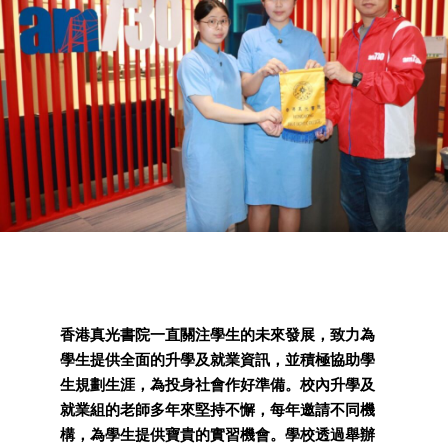
香港真光書院一直關注學生的未來發展，致力為
學生提供全面的升學及就業資訊，並積極協助學
生規劃生涯，為投身社會作好準備。校內升學及
就業組的老師多年來堅持不懈，每年邀請不同機
構，為學生提供寶貴的實習機會。學校透過舉辦