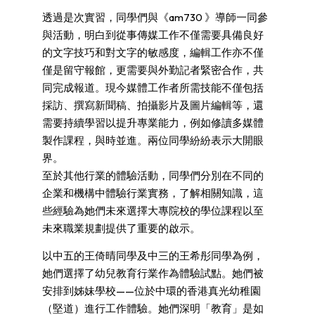
透過是次實習，同學們與《am730 》導師一同參
與活動，明白到從事傳媒工作不僅需要具備良好
的文字技巧和對文字的敏感度，編輯工作亦不僅
僅是留守報館，更需要與外勤記者緊密合作，共
同完成報道。現今媒體工作者所需技能不僅包括
採訪、撰寫新聞稿、拍攝影片及圖片編輯等，還
需要持續學習以提升專業能力，例如修讀多媒體
製作課程，與時並進。兩位同學紛紛表示大開眼
界。
至於其他行業的體驗活動，同學們分別在不同的
企業和機構中體驗行業實務，了解相關知識，這
些經驗為她們未來選擇大專院校的學位課程以至
未來職業規劃提供了重要的啟示。
以中五的王倚晴同學及中三的王希彤同學為例，
她們選擇了幼兒教育行業作為體驗試點。她們被
安排到姊妹學校——位於中環的香港真光幼稚園
（堅道）進行工作體驗。她們深明「教育」是如