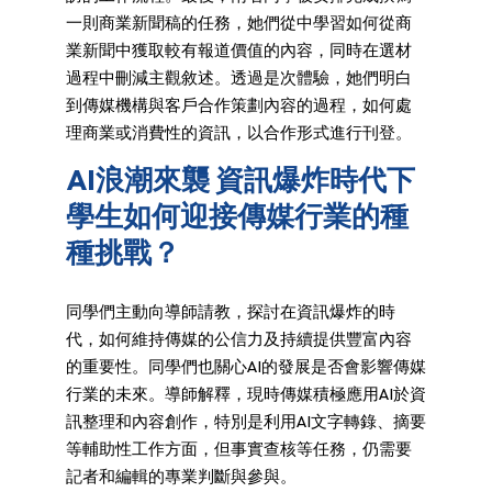
一則商業新聞稿的任務，她們從中學習如何從商
業新聞中獲取較有報道價值的內容，同時在選材
過程中刪減主觀敘述。透過是次體驗，她們明白
到傳媒機構與客戶合作策劃內容的過程，如何處
理商業或消費性的資訊，以合作形式進行刊登。
AI浪潮來襲 資訊爆炸時代下
學生如何迎接傳媒行業的種
種挑戰？
同學們主動向導師請教，探討在資訊爆炸的時
代，如何維持傳媒的公信力及持續提供豐富內容
的重要性。同學們也關心AI的發展是否會影響傳媒
行業的未來。導師解釋，現時傳媒積極應用AI於資
訊整理和內容創作，特別是利用AI文字轉錄、摘要
等輔助性工作方面，但事實查核等任務，仍需要
記者和編輯的專業判斷與參與。