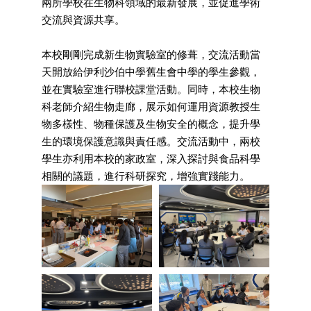
兩所學校在生物科領域的最新發展，並促進學術
交流與資源共享。
本校剛剛完成新生物實驗室的修葺，交流活動當
天開放給伊利沙伯中學舊生會中學的學生參觀，
並在實驗室進行聯校課堂活動。同時，本校生物
科老師介紹生物走廊，展示如何運用資源教授生
物多樣性、物種保護及生物安全的概念，提升學
生的環境保護意識與責任感。交流活動中，兩校
學生亦利用本校的家政室，深入探討與食品科學
相關的議題，進行科研探究，增強實踐能力。