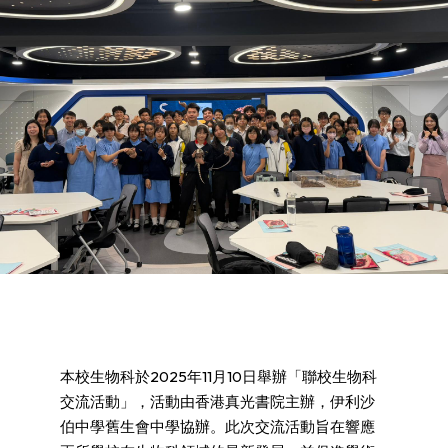
本校生物科於2025年11月10日舉辦「聯校生物科
交流活動」，活動由香港真光書院主辦，伊利沙
伯中學舊生會中學協辦。此次交流活動旨在響應