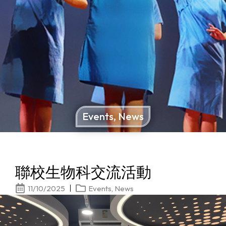
Events
,
News
聯校生物科交流活動
11/10/2025
Events
,
News