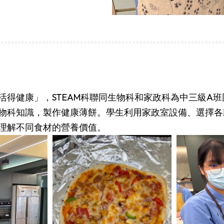
康」，STEAM科聯同生物科和家政科為中三級A班同學於20
物科知識，製作健康薄餅。學生利用家政室設備、選擇各
理解不同食材的營養價值。