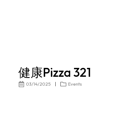
健康Pizza 321
03/14/2025
Events