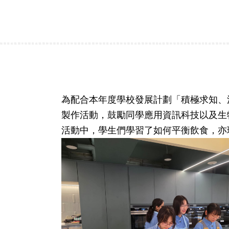
為配合本年度學校發展計劃「積極求知、活得健
製作活動，鼓勵同學應用資訊科技以及生
活動中，學生們學習了如何平衡飲食，亦