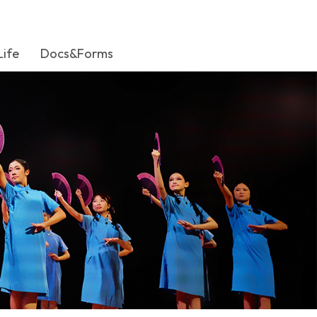
Life
Docs&Forms