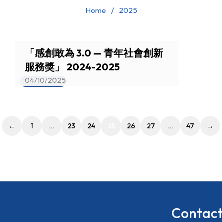
Home
2025
「感創敢為 3.0 — 青年社會創新
服務獎」 2024-2025
04/10/2025
Achievements
←
1
…
23
24
25
26
27
…
47
→
Contact