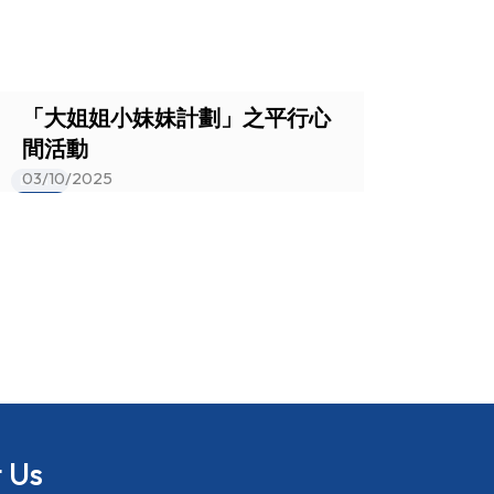
「大姐姐小妹妹計劃」之平行心
間活動
03/10/2025
Events
 Us