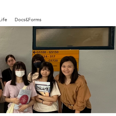
Life
Docs&Forms