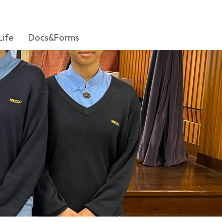
Life
Docs&Forms