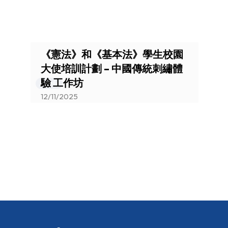
You are here:
《憲法》和《基本法》學生校園
大使培訓計劃 – 中國傳統刺繡體
驗 工作坊
Events
12/11/2025