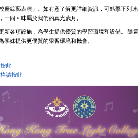
校慶綜藝表演」。如有意了解更詳細資訊，可點擊下列連
，一同回味屬於我們的真光歲月。
更新各項設施，為學生提供優質的學習環境和設備。 隨
為學妹提供更優質的學習環境和機會。
請按此
表格請按此