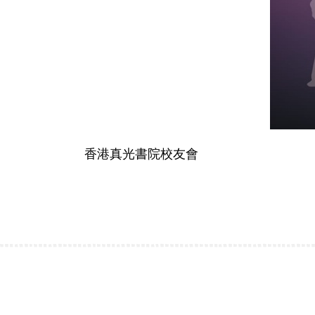
香港真光書院校友會
香港真光書院法團校董會校友校