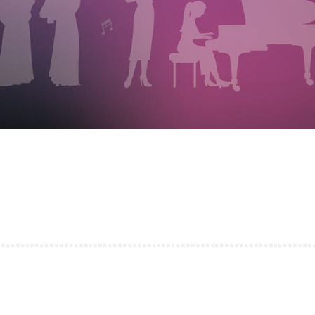
真光苑「讓愛發光」資助計劃