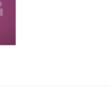
「奇」趣賀聖誕暨校友會周年大