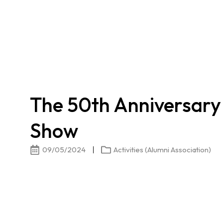
The 50th Anniversary
Show
09/05/2024
Activities (Alumni Association)