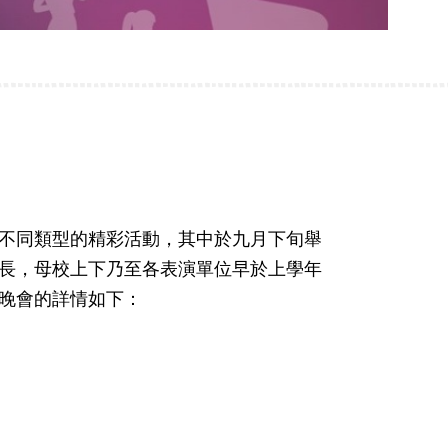
不同類型的精彩活動，其中於九月下旬舉
長，母校上下乃至各表演單位早於上學年
晚會的詳情如下：