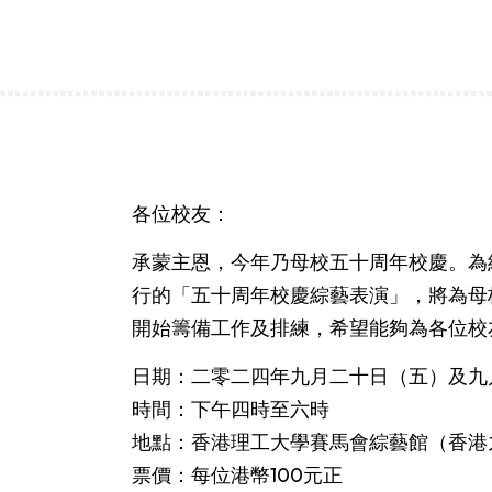
各位校友：
承蒙主恩，今年乃母校五十周年校慶。為
行的「五十周年校慶綜藝表演」，將為母
開始籌備工作及排練，希望能夠為各位校
日期：二零二四年九月二十日（五）及九
時間：下午四時至六時
地點：香港理工大學賽馬會綜藝館（香港
票價：每位港幣100元正