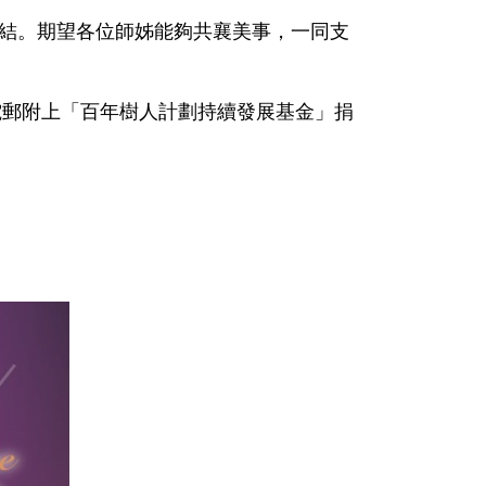
結。期望各位師姊能夠共襄美事，一同支
電郵附上「百年樹人計劃持續發展基金」捐