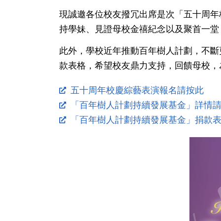
現誠邀各位校友撥冗出席是次「五十周年
持學妹、見證母校金禧紀念以及聚首一堂
此外，學校近年推動百年樹人計劃，不斷
款表格，希望校友鼎力支持，回饋母校，
五十周年校慶綜藝表演報名請按此
「百年樹人計劃持續發展基金」詳情
「百年樹人計劃持續發展基金」捐款