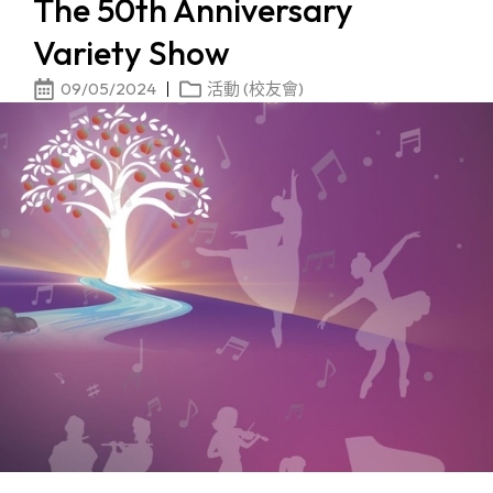
The 50th Anniversary
Variety Show
09/05/2024
活動 (校友會)