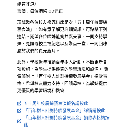
磡育才道）
票價：每位港幣100元正
現誠邀各位校友撥冗出席是次「五十周年校慶綜
藝表演」。如有意了解更詳細資訊，可點擊下列
連結。期望各位師姊能夠共襄美事，一同支持學
妹、見證母校金禧紀念以及聚首一堂，一同回味
屬於我們的真光歲月。
此外，學校近年推動百年樹人計劃，不斷更新各
項設施，為學生提供優質的學習環境和設備。 隨
電郵附上「百年樹人計劃持續發展基金」捐款表
格，希望校友鼎力支持，回饋母校，為學妹提供
更優質的學習環境和機會。
五十周年校慶綜藝表演報名請按此
「百年樹人計劃持續發展基金」詳情請按此
「百年樹人計劃持續發展基金」捐款表格請按
此