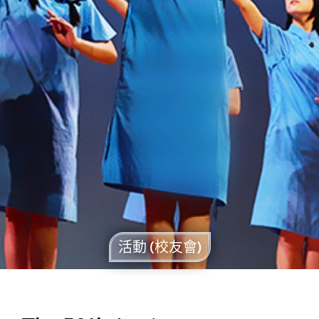
活動 (校友會)