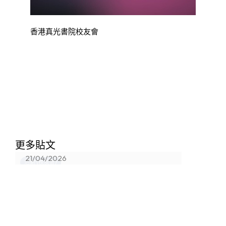
香港真光書院校友會
香港真光書院法團校董會校友校董選
更多貼文
舉結果
21/04/2026
活動 (校友會)