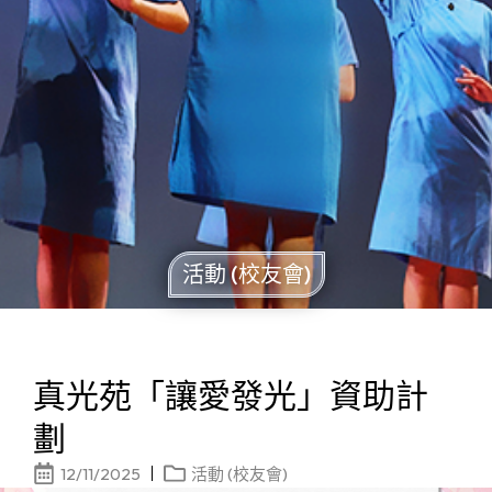
活動 (校友會)
真光苑「讓愛發光」資助計
劃
12/11/2025
活動 (校友會)