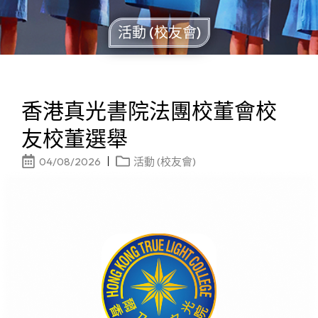
活動 (校友會)
香港真光書院法團校董會校
友校董選舉
04/08/2026
活動 (校友會)