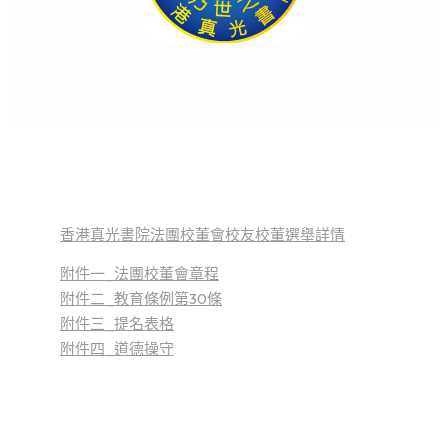
香港真光書院法團校董會校友校董選舉詳情
附件一_法團校董會章程
附件二_教育條例第30條
附件三_提名表格
附件四_道德操守