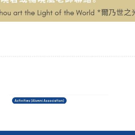
真光苑「讓愛發光」資助計劃
11/12/2025
Activities (Alumni Association)