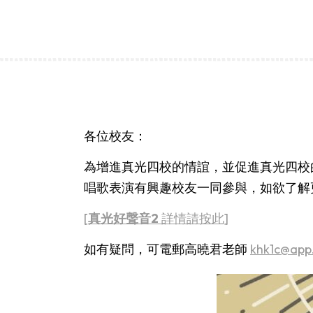
各位校友：
為增進真光四校的情誼，並促進真光四校
唱歌表演有興趣校友一同參與，
如欲了解
[
真光好聲音2
詳情請按此]
如有疑問，可電郵高曉君老師
khk1c@app.