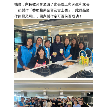
機會，家長教師會邀請了家長義工與師生和家長
一起製作「香脆蘋果金寶及吉士醬」。此甜品製
作簡易又可口，回家製作定可百份百成功！