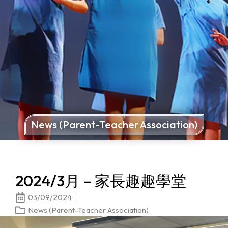
News (Parent-Teacher Association)
2024/3月 – 家長趣趣學堂
03/09/2024
News (Parent-Teacher Association)