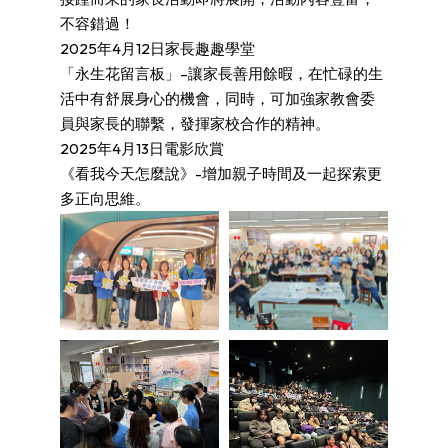
不容錯過！
2025年4月12日家長趣趣學堂
「永生花留言板」–讓家長善用餘暇，在忙碌的生
活中有舒展身心的機會，同時，可加強家教會委
員與家長的聯繫，發揮家校合作的精神。
2025年4月13日電影欣賞
《看我今天怎麼說》-增加親子時間及一起探索更
多正向思維。