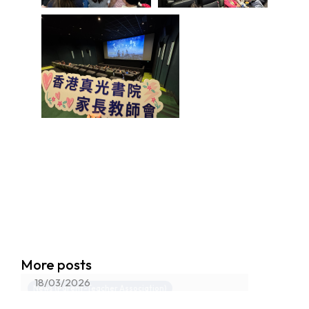
網上家長講座-《AI向善 X 護脊健骨
More posts
錦囊》
18/03/2026
News (Parent-Teacher Association)