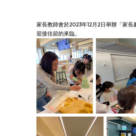
家長教師會於2023年12月2日舉辦「
迎接佳節的來臨。