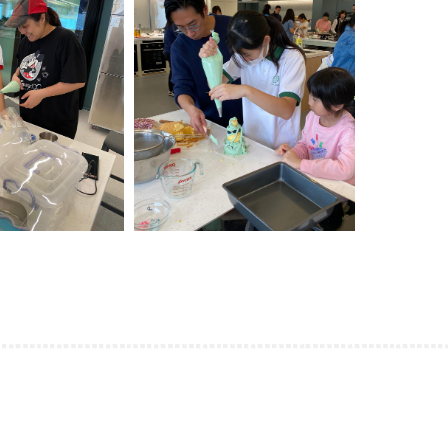
與童共創親子樂︰提升家長反思