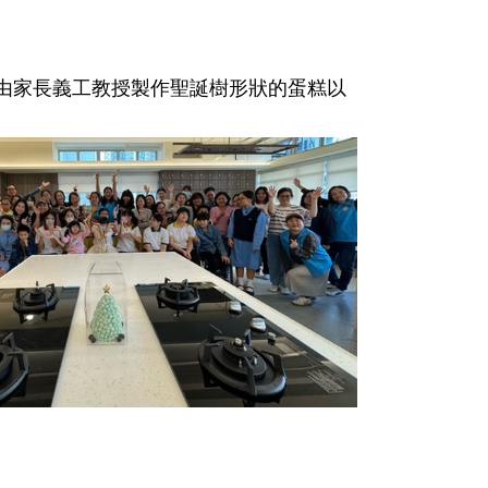
堂由家長義工教授製作聖誕樹形狀的蛋糕以